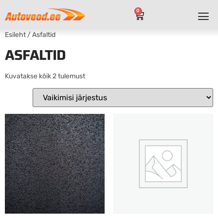
0
Esileht
/ Asfaltid
ASFALTID
Kuvatakse kõik 2 tulemust