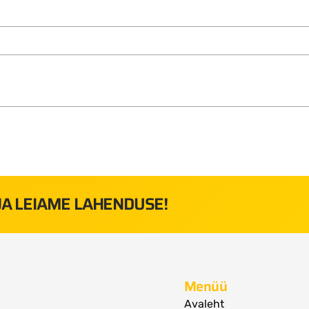
 JA LEIAME LAHENDUSE!
Menüü
Avaleht