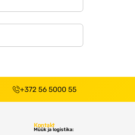
+372 56 5000 55
Kontakt
Müük ja logistika: