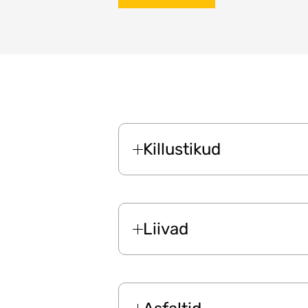
Killustikud
Liivad