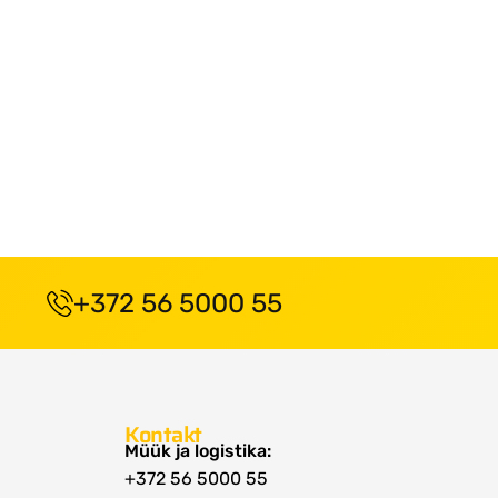
+372 56 5000 55
Kontakt
Müük ja logistika:
+372 56 5000 55