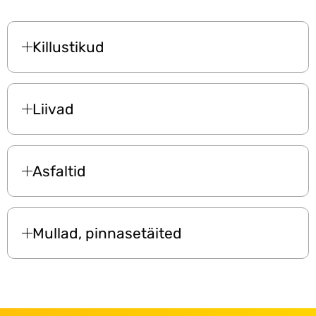
Killustikud
Liivad
Asfaltid
Mullad, pinnasetäited