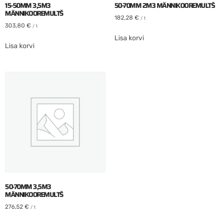
15-50MM 3,5M3
50-70MM 2M3 MÄNNIKOOREMULTŠ
MÄNNIKOOREMULTŠ
182,28
€
/ t
303,80
€
/ t
Lisa korvi
Lisa korvi
50-70MM 3,5M3
MÄNNIKOOREMULTŠ
276,52
€
/ t