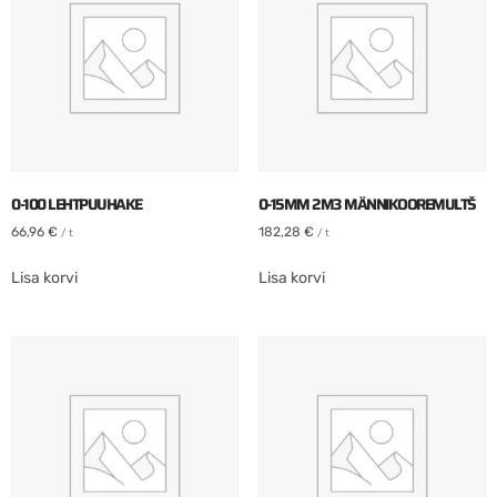
0-100 LEHTPUUHAKE
0-15MM 2M3 MÄNNIKOOREMULTŠ
66,96
€
182,28
€
/ t
/ t
Lisa korvi
Lisa korvi