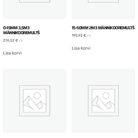
0-15MM 3,5M3
15-50MM 2M3 MÄNNIKOOREMULTŠ
MÄNNIKOOREMULTŠ
195,92
€
/ t
276,52
€
/ t
Lisa korvi
Lisa korvi