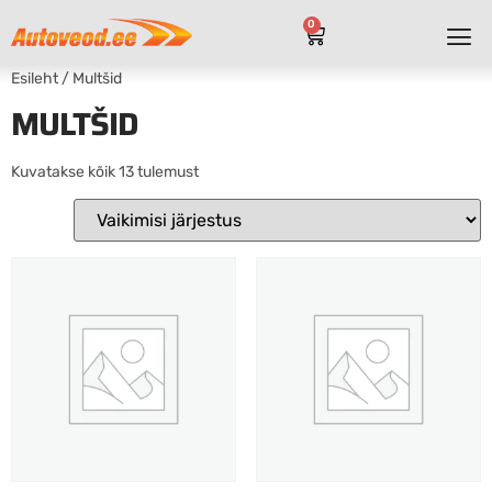
0
Esileht
/ Multšid
MULTŠID
Kuvatakse kõik 13 tulemust