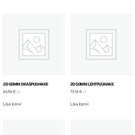
20-50MM OKASPUUHAKE
20-50MM LEHTPUUHAKE
66,96
€
73,16
€
/ t
/ t
Lisa korvi
Lisa korvi