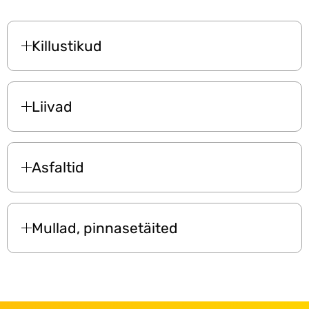
Killustikud
Liivad
Asfaltid
Mullad, pinnasetäited