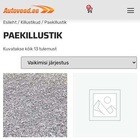
0
Esileht
/
Killustikud
/ Paekillustik
PAEKILLUSTIK
Kuvatakse kõik 13 tulemust