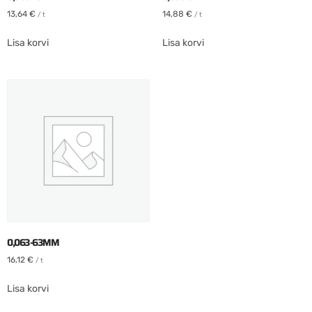
13,64
€
14,88
€
/ t
/ t
Lisa korvi
Lisa korvi
0,063-63MM
16,12
€
/ t
Lisa korvi