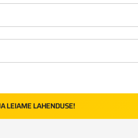
 JA LEIAME LAHENDUSE!