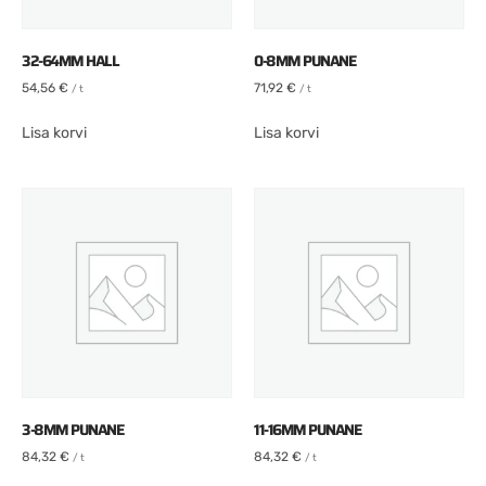
32-64MM HALL
0-8MM PUNANE
54,56
€
71,92
€
/ t
/ t
Lisa korvi
Lisa korvi
3-8MM PUNANE
11-16MM PUNANE
84,32
€
84,32
€
/ t
/ t