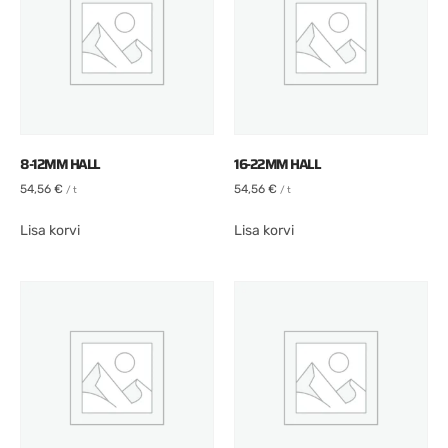
8-12MM HALL
16-22MM HALL
54,56
€
54,56
€
/ t
/ t
Lisa korvi
Lisa korvi