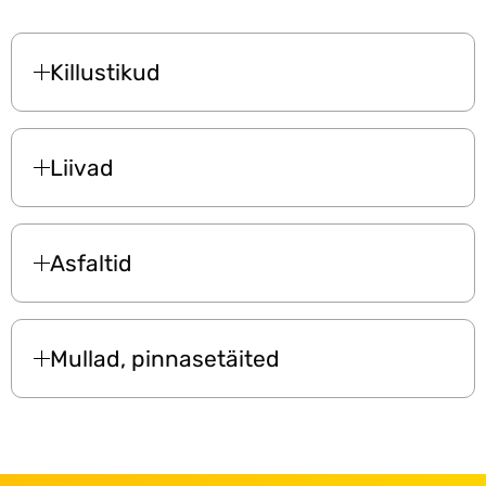
Killustikud
Liivad
Asfaltid
Mullad, pinnasetäited