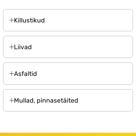
Killustikud
Liivad
Asfaltid
Mullad, pinnasetäited