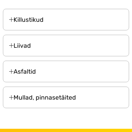
Killustikud
Liivad
Asfaltid
Mullad, pinnasetäited