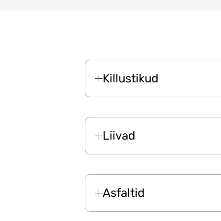
Killustikud
Liivad
Asfaltid