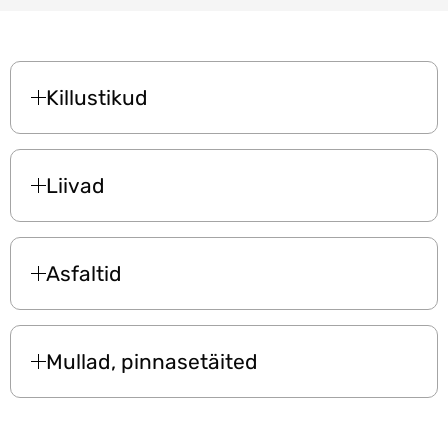
Killustikud
Liivad
Asfaltid
Mullad, pinnasetäited