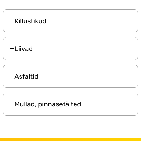
Killustikud
Liivad
Asfaltid
Mullad, pinnasetäited